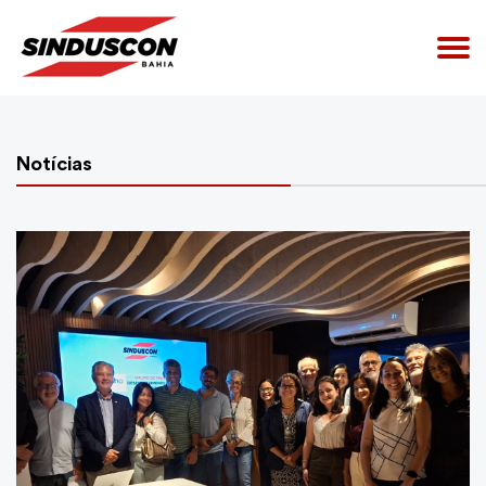
Notícias
Home
Quem Somos
Convenções Coletivas
Acesso Restrito