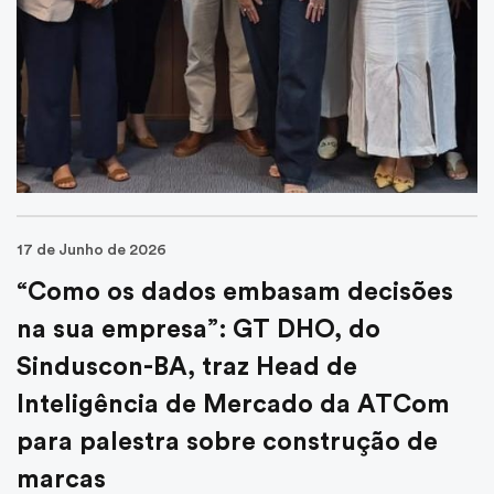
CUB
Centro de Convenções
Guia Fornecedores
17 de Junho de 2026
“Como os dados embasam decisões
na sua empresa”: GT DHO, do
Sinduscon-BA, traz Head de
Inteligência de Mercado da ATCom
para palestra sobre construção de
marcas