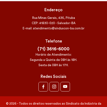
Endereço
Rua Minas Gerais, 436, Pituba
CEP: 41830-020 - Salvador-BA
E-mail: atendimento@sinduscon-ba.com.br
Telefone
(71) 3616-6000
Horário de Atendimento:
Segunda a Quinta de 08H às 18H.
Sexta de 08H às 17H.
Redes Sociais
© 2026 - Todos os direitos reservados ao Sindicato da Indústria da