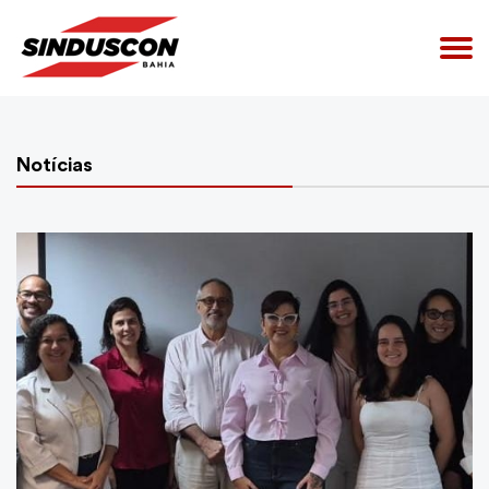
Notícias
Home
Quem Somos
Convenções Coletivas
Acesso Restrito