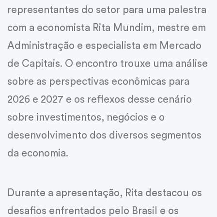
representantes do setor para uma palestra
com a economista Rita Mundim, mestre em
CUB
Administração e especialista em Mercado
de Capitais. O encontro trouxe uma análise
Centro de Convenções
sobre as perspectivas econômicas para
2026 e 2027 e os reflexos desse cenário
Guia Fornecedores
sobre investimentos, negócios e o
desenvolvimento dos diversos segmentos
da economia.
Durante a apresentação, Rita destacou os
desafios enfrentados pelo Brasil e os