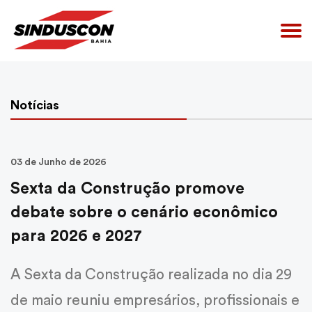
Notícias
Home
03 de Junho de 2026
Sexta da Construção promove
Quem Somos
debate sobre o cenário econômico
para 2026 e 2027
Convenções Coletivas
A Sexta da Construção realizada no dia 29
de maio reuniu empresários, profissionais e
Acesso Restrito